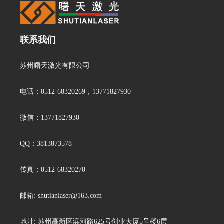
联系我们
苏州曙天激光有限公司
电话：0512-68320269，13771827930
微信：13771827930
QQ：3813873578
传真：0512-68320270
邮箱: shutianlaser@163.com
地址: 苏州高新区滨河路625号创业大厦5号楼6层