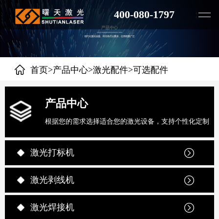
400-080-1797
>
>
>
首页
产品中心
激光配件
可选配件
产品中心
根据您的需求选择适合您的激光设备，支持个性化定制
激光打标机
激光剥线机
激光焊接机