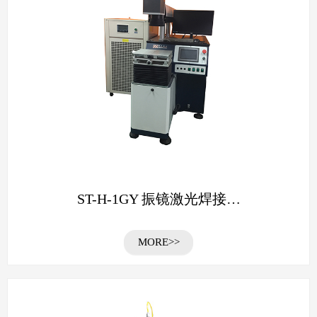
ST-H-1GY 振镜激光焊接…
MORE>>