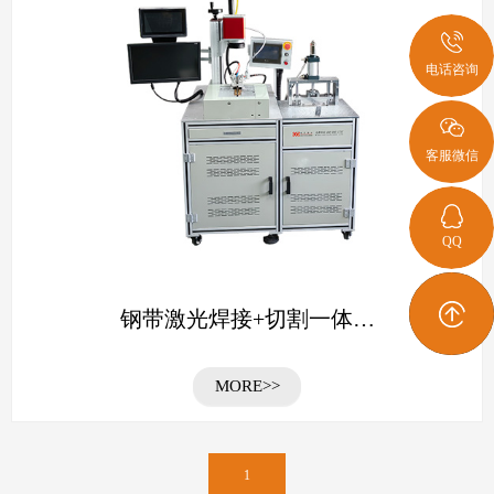
电话咨询
客服微信
QQ
钢带激光焊接+切割一体…
MORE>>
1