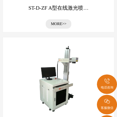
ST-D-ZF A型在线激光喷…
MORE>>
电话咨询
客服微信