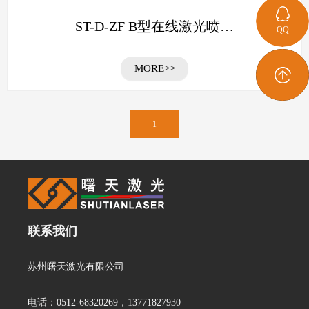
ST-D-ZF B型在线激光喷…
QQ
MORE>>
1
联系我们
苏州曙天激光有限公司
电话：0512-68320269，13771827930