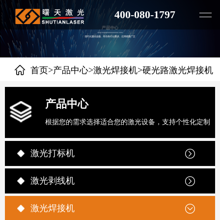
400-080-1797
>
>
>
首页
产品中心
激光焊接机
硬光路激光焊接机
产品中心
根据您的需求选择适合您的激光设备，支持个性化定制
激光打标机
激光剥线机
激光焊接机