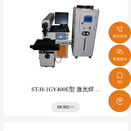
电话咨询
客服微信
QQ
ST-H-1GY400E型 激光焊…
MORE>>